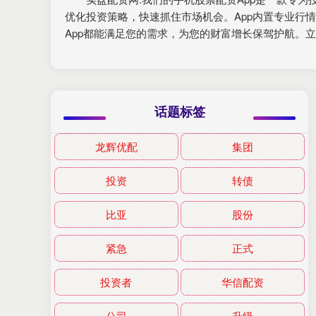
优化投资策略，快速抓住市场机会。App内置专业行
App都能满足您的需求，为您的财富增长保驾护航。
话题标签
龙辉优配
集团
投资
转债
比亚
股份
紧急
正式
投资者
华信配资
公司
升级