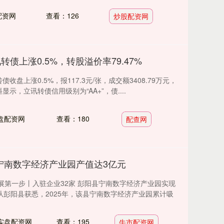
配资网
查看：126
炒股配资网
转债上涨0.5%，转股溢价率79.47%
收盘上涨0.5%，报117.3元/张，成交额3408.79万元，
料显示，立讯转债信用级别为“AA+”，债....
盘配资网
查看：180
配查网
宁南数字经济产业园产值达3亿元
发展第一步丨入驻企业32家 彭阳县宁南数字经济产业园实现
从彭阳县获悉，2025年，该县宁南数字经济产业园累计吸
实盘配资网
查看：195
牛市配资网