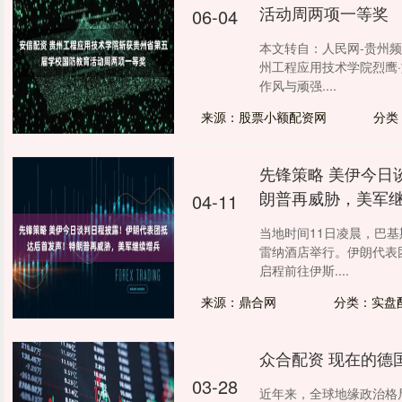
活动周两项一等奖
06-04
本文转自：人民网-贵州
州工程应用技术学院烈鹰
作风与顽强....
来源：股票小额配资网
分类
先锋策略 美伊今日
朗普再威胁，美军
04-11
当地时间11日凌晨，巴
雷纳酒店举行。伊朗代表
启程前往伊斯....
来源：鼎合网
分类：实盘
众合配资 现在的德
03-28
近年来，全球地缘政治格