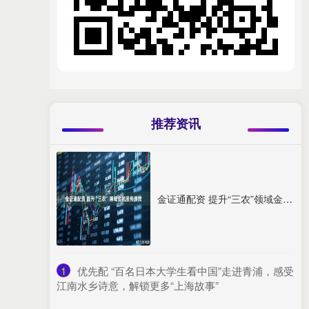
推荐资讯
金证通配资 提升“三农”领域金融服务质效
1
​优先配 “百名日本大学生看中国”走进青浦，感受
江南水乡诗意，解锁更多“上海故事”