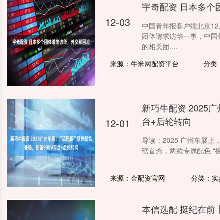
宇奇配资 日本多个
12-03
中国青年报客户端北京12
团体请求访华一事，中国
的相关团....
来源：牛米网配资平台
分类
新巧牛配资 2025
台+后轮转向
12-01
导读：2025 广州车展
磅首秀，两款专属配色 “拂晓
来源：金配资官网
分类：实
本信选配 挺纪在前