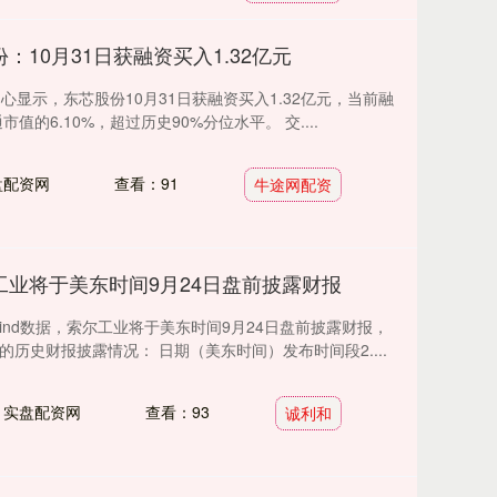
：10月31日获融资买入1.32亿元
中心显示，东芯股份10月31日获融资买入1.32亿元，当前融
市值的6.10%，超过历史90%分位水平。 交....
盘配资网
查看：91
牛途网配资
工业将于美东时间9月24日盘前披露财报
iFind数据，索尔工业将于美东时间9月24日盘前披露财报，
的历史财报披露情况： 日期（美东时间）发布时间段2....
：实盘配资网
查看：93
诚利和