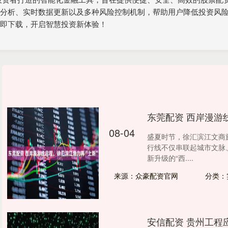
情分析、实时数据更新以及多种风险控制机制，帮助用户降低投资风
立即下载，开启智慧投资新体验！
东莞配资 西岸漫游
08-04
盛夏时节，徐汇滨江文商
行线不仅串联起城市文脉
新升级的“西....
来源：众豪配资官网
分类：
安信配资 贵州工程