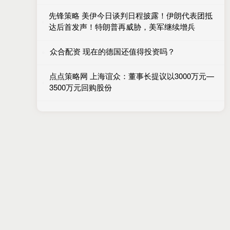
先锋策略 美伊今日谈判日程披露！伊朗代表团抵
达后首发声！特朗普再威胁，美军继续增兵
众合配资 现在的德国还值得投资吗？
点点策略网 上海谊众：董事长提议以3000万元—
3500万元回购股份