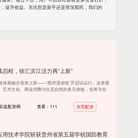
险，提升收益。无论您是新手还是资深股民，我们的
线启程，徐汇滨江活力再“上新”
旅体展融合迎来上新——“西岸漫游线”开启试运行。这条慢
、艺术文化、商业消费与生态自然的多元体验，也将与全
实盘配资网
查看：111
东莞配资
应用技术学院斩获贵州省第五届学校国防教育