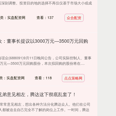
经历深刻调整。投资目的地的选择不再仅仅基于市场大小或成
类：实盘配资网
查看：137
众合配资
：董事长提议以3000万元—3500万元回购
谊众(688091)9月11日晚间公告，公司实际控制人、董事
万元—3500万元回购股份，本次拟回购的股份将在....
类：实盘配资网
查看：118
点点策略网
兄弟意见相左，腾达这下彻底乱套了！
穗常常意见相左，想出各种方法分化腾达众人。他们在公司
人都被迫去自己完全不了解的岗位上工作。一时间，腾达