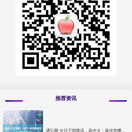
推荐资讯
通弘网 今日下雨降温，风也大；最佳赏樱地在哪？“上海樱花指数”发布