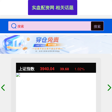
实盘配资网 相关话题
搜索
上证指数
3940.04
39.68
1.02%