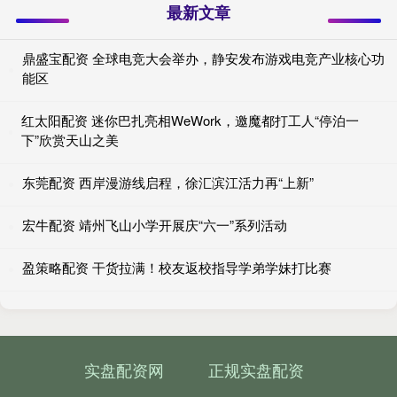
最新文章
鼎盛宝配资 全球电竞大会举办，静安发布游戏电竞产业核心功
能区
红太阳配资 迷你巴扎亮相WeWork，邀魔都打工人“停泊一
下”欣赏天山之美
东莞配资 西岸漫游线启程，徐汇滨江活力再“上新”
宏牛配资 靖州飞山小学开展庆“六一”系列活动
盈策略配资 干货拉满！校友返校指导学弟学妹打比赛
实盘配资网
正规实盘配资