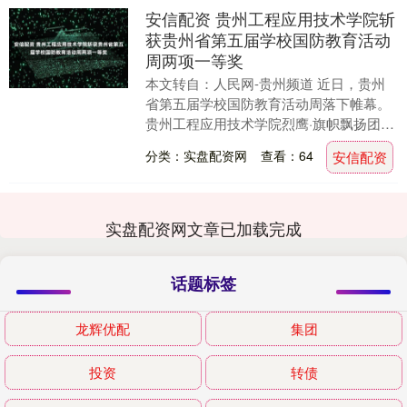
安信配资 贵州工程应用技术学院斩
获贵州省第五届学校国防教育活动
周两项一等奖
本文转自：人民网-贵州频道 近日，贵州
省第五届学校国防教育活动周落下帷幕。
贵州工程应用技术学院烈鹰·旗帜飘扬团队
全体参赛队员凭借过硬的综合素质、严谨
分类：实盘配资网
查看：64
安信配资
的作风与顽强....
实盘配资网文章已加载完成
话题标签
龙辉优配
集团
投资
转债