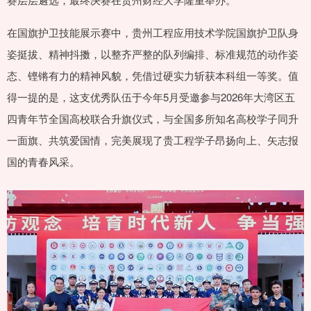
在国旗护卫技能展示赛中，贵州工程应用技术学院国旗护卫队身
姿挺拔、精神抖擞，以整齐严整的队列编排、标准规范的动作姿
态、铿锵有力的精神风貌，凭借过硬实力斩获本科组一等奖。值
得一提的是，这支优秀队伍于今年5月受邀参与2026年大湾区五
四青年节全国高校联合升旗仪式，与全国多所知名高校学子同升
一面旗、共筑爱国情，完美展现了贵工程学子昂扬向上、矢志报
国的青春风采。