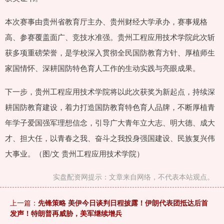
本次赛事由贵州省教育厅主办、贵州财经大学承办，赛事规格
高、参赛覆盖面广、竞技水准强。贵州工程应用技术学院此次斩
获多项重磅荣誉，是学校深入贯彻全民国防教育方针、厚植师生
家国情怀、深耕国防特色育人工作的生动实践与亮眼成果。
下一步，贵州工程应用技术学院将以此次获奖为新起点，持续深
耕国防教育建设，着力打造国防教育特色育人品牌，不断厚植青
年学子爱国强军理想信念，引导广大青年立大志、明大德、成大
才、担大任，以青春之我、奋斗之我投身强国建设、民族复兴伟
大事业。（图/文 贵州工程应用技术学院）
实盘配资网提示：文章来自网络，不代表本站观点。
上一篇：
先锋策略 美伊今日谈判日程披露！伊朗代表团抵达后首
发声！特朗普再威胁，美军继续增兵