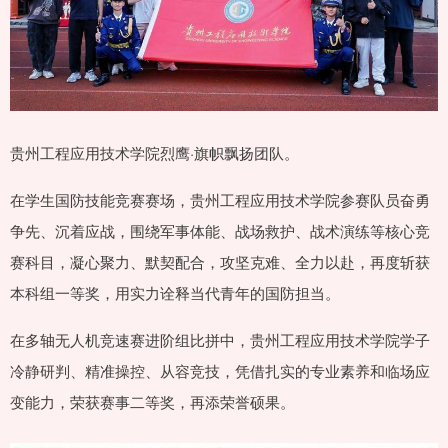
贵州工程应用技术学院烈鹰·旗帜飘扬团队。
在学生国防技能竞赛赛场，贵州工程应用技术学院参赛队员奋勇
争先、沉着应战，围绕军事体能、战场救护、战术演练等核心竞
赛科目，凝心聚力、默契配合，攻坚克难、全力以赴，再度斩获
本科组一等奖，用实力诠释当代青年的国防担当。
在多轴无人机竞速赛进阶组比拼中，贵州工程应用技术学院学子
冷静研判、精准操控、从容竞技，凭借扎实的专业素养和临场应
变能力，荣获赛事二等奖，再添荣誉硕果。