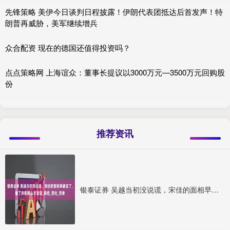
先锋策略 美伊今日谈判日程披露！伊朗代表团抵达后首发声！特
朗普再威胁，美军继续增兵
众合配资 现在的德国还值得投资吗？
点点策略网 上海谊众：董事长提议以3000万元—3500万元回购股
份
推荐资讯
银泰证券 吴越当初没说谎，宋佳的面相早就变了，看了央视镜头才发现_角色_变化_形象