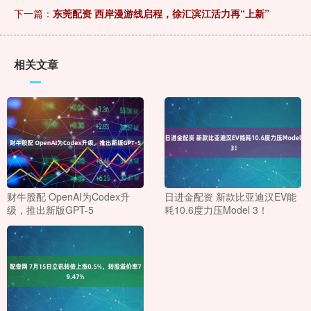
下一篇：
东莞配资 西岸漫游线启程，徐汇滨江活力再“上新”
相关文章
财牛股配 OpenAI为Codex升
日进金配资 新款比亚迪汉EV能
级，推出新版GPT-5
耗10.6度力压Model 3！