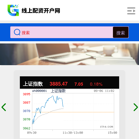
搜索
上证指数
3885.47
7.05
0.18%