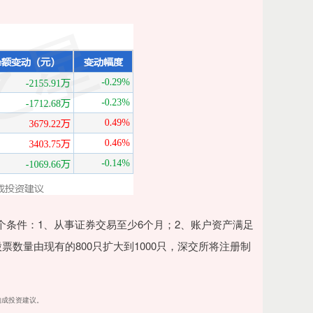
个条件：1、从事证券交易至少6个月；2、账户资产满足
票数量由现有的800只扩大到1000只，深交所将注册制
不构成投资建议。