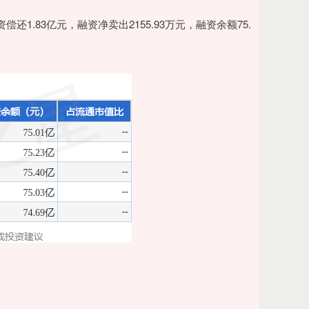
资偿还1.83亿元，融资净卖出2155.93万元，融资余额75.