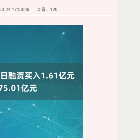
-24 17:36:39
查看：120