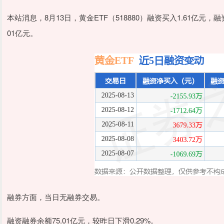
本站消息，8月13日，黄金ETF（518880）融资买入1.61亿元，融
01亿元。
融券方面，当日无融券交易。
融资融券余额75.01亿元，较昨日下滑0.29%。