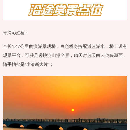
青浦彩虹桥：
全长1.47公里的滨湖景观桥，白色桥身搭配湛蓝湖水，桥上设有
观景平台，可驻足远眺淀山湖全景，晴天时蓝天白云倒映湖面，
随手拍都是“小清新大片”；