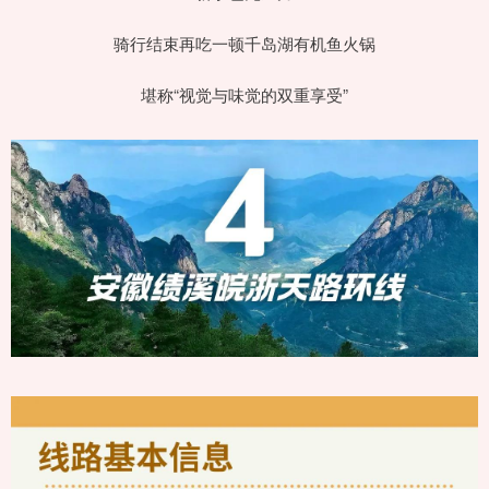
骑行结束再吃一顿千岛湖有机鱼火锅
堪称“视觉与味觉的双重享受”