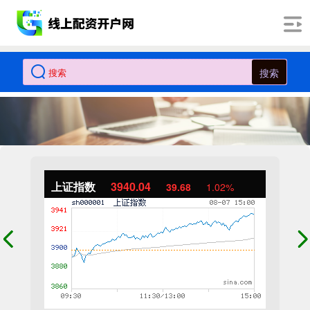
搜索
上证指数
3940.04
39.68
1.02%