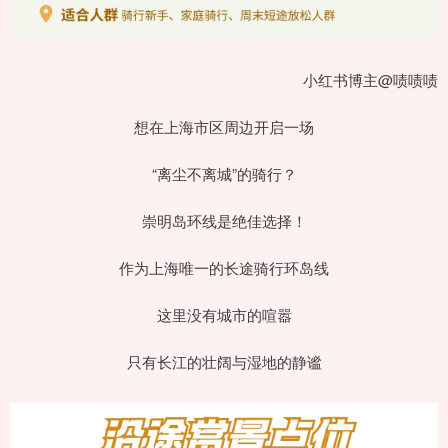
小红书博主@啧啧啧
想在上海市区周边开启一场
“离尘不离城”的骑行？
崇明岛环线是绝佳选择！
作为上海唯一的长途骑行环岛线
这里没有城市的喧嚣
只有长江的壮阔与湿地的静谧