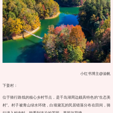
小红书博主@渝帆
下姜村：
位于骑行路线的核心乡村节点，是千岛湖周边颇具特色的“生态美
村”。村子被青山绿水环绕，白墙黛瓦的民居错落分布在田间，骑
行进入村内时，能看到连片的茶园、果园与荷塘。