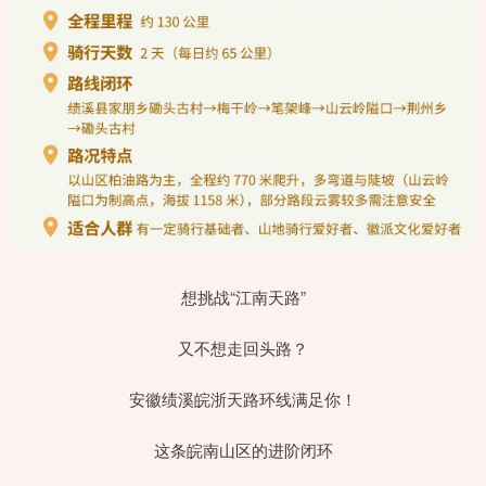
想挑战“江南天路”
又不想走回头路？
安徽绩溪皖浙天路环线满足你！
这条皖南山区的进阶闭环