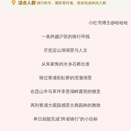
小红书博主@哈哈哈
一条跨越沪苏的骑行环线
尽览淀山湖湖景与人文
从朱家角的水乡石桥出发
骑过青浦彩虹桥的澄澈湖景
在昆山半马草坪享受湖畔露营的惬意
再到青浦大观园感受古典园林的雅致
单日就能完成“跨省骑行”的小目标