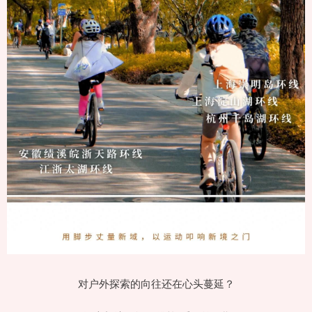
对户外探索的向往还在心头蔓延？