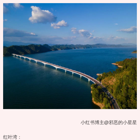
小红书博主@邪恶的小星星
红叶湾：