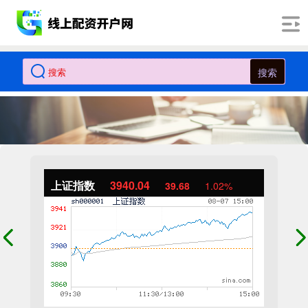
搜索
上证指数
3940.04
39.68
1.02%