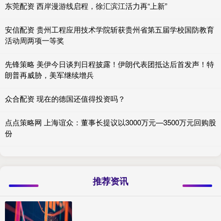
东莞配资 西岸漫游线启程，徐汇滨江活力再“上新”
安信配资 贵州工程应用技术学院斩获贵州省第五届学校国防教育
活动周两项一等奖
先锋策略 美伊今日谈判日程披露！伊朗代表团抵达后首发声！特
朗普再威胁，美军继续增兵
众合配资 现在的德国还值得投资吗？
点点策略网 上海谊众：董事长提议以3000万元—3500万元回购股
份
推荐资讯