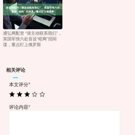
通弘网配资 “请主动联系我们”，
英国军情六处首设“暗网”招间
谍，重点盯上俄罗斯
相关评论
本文评分
*
评论内容
*