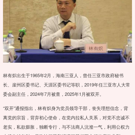
林有炽出生于1965年2月，海南三亚人，曾任三亚市政府秘书
长、崖州区委书记、天涯区委书记等职，2019年任三亚市人大常
委会副主任，2024年7月被查，2025年1月被双开。
“双开”通报指出，林有炽身为党员领导干部，丧失理想信念，背
离党的宗旨，背弃初心使命，在党内拉私人关系，对党不忠诚不
老实，私欲膨胀，独断专行，与不法商人沆瀣一气，利用公权力