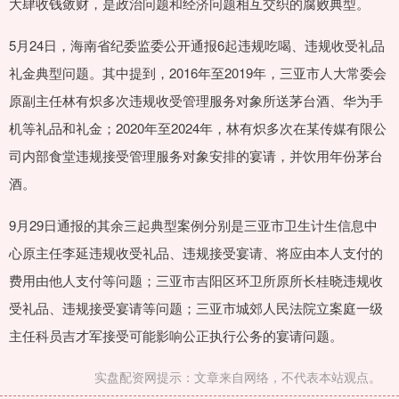
大肆收钱敛财，是政治问题和经济问题相互交织的腐败典型。
5月24日，海南省纪委监委公开通报6起违规吃喝、违规收受礼品
礼金典型问题。其中提到，2016年至2019年，三亚市人大常委会
原副主任林有炽多次违规收受管理服务对象所送茅台酒、华为手
机等礼品和礼金；2020年至2024年，林有炽多次在某传媒有限公
司内部食堂违规接受管理服务对象安排的宴请，并饮用年份茅台
酒。
9月29日通报的其余三起典型案例分别是三亚市卫生计生信息中
心原主任李延违规收受礼品、违规接受宴请、将应由本人支付的
费用由他人支付等问题；三亚市吉阳区环卫所原所长桂晓违规收
受礼品、违规接受宴请等问题；三亚市城郊人民法院立案庭一级
主任科员吉才军接受可能影响公正执行公务的宴请问题。
实盘配资网提示：文章来自网络，不代表本站观点。