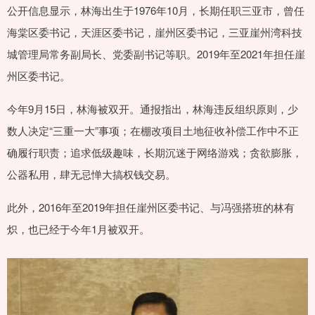
公开信息显示，林海出生于1976年10月，长期任职三亚市，曾任
海棠区委书记，天涯区委书记，崖州区委书记，三亚崖州湾科技
城管理局常务副局长、党委副书记等职。2019年至2021年担任崖
州区委书记。
今年9月15日，林海被双开。通报指出，林海违反组织原则，少
数人决定“三重一大”事项；在棚改项目土地征收补偿工作中不正
确履行职责；追求低级趣味，长期沉迷于网络游戏；贪欲膨胀，
公器私用，肆无忌惮大搞权钱交易。
此外，2016年至2019年担任崖州区委书记、与冯强搭班的林有
炽，也已经于今年1月被双开。