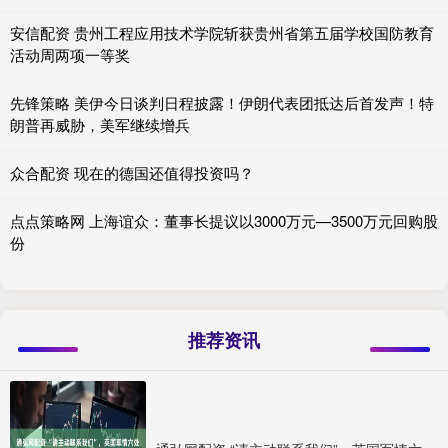
安信配资 贵州工程应用技术学院斩获贵州省第五届学校国防教育
活动周两项一等奖
先锋策略 美伊今日谈判日程披露！伊朗代表团抵达后首发声！特
朗普再威胁，美军继续增兵
众合配资 现在的德国还值得投资吗？
点点策略网 上海谊众：董事长提议以3000万元—3500万元回购股
份
推荐资讯