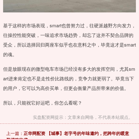
基于这样的市场表现，smart也曾努力过，往硬派越野方向发力，
往操控性能突破，一味追求市场趋势，却忘了这并不契合品牌的
受众，所以选择回归两座车似乎也在意料之中，毕竟这才是smart
的魂。
但是放眼现在的微型电车市场已经没有多大的发挥空间，尤其sm
art进来肯定也不是走性价比路线的，竞争力就更弱了。毕竟当下
的用户，它可以为高价买单，但更会衡量产品所带来的价值。
所以，只能祝它好运吧，你怎么看呢？
实盘配资网提示：文章来自网络，不代表本站观点。
上一篇：
正华网配资 【城事】老字号的年味邀约，把跨年的暖意