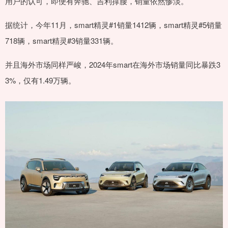
用户的认可，即便有奔驰、吉利撑腰，销量依然惨淡。
据统计，今年11月，smart精灵#1销量1412辆，smart精灵#5销量
718辆，smart精灵#3销量331辆。
并且海外市场同样严峻，2024年smart在海外市场销量同比暴跌3
3%，仅有1.49万辆。