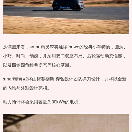
从谍照来看，smart精灵#2将延续fortwo的经典小车特质，圆润、
小巧、时尚、动感，并采用双门双座布局、后轮驱动动态性能，
以及四轮四角经典姿态等核心基因。
smart精灵#2将由梅赛德斯-奔驰设计团队操刀设计，并将以全新
的内饰与外观设计亮相。
动力预计将会采用容量为30kWh的电机。