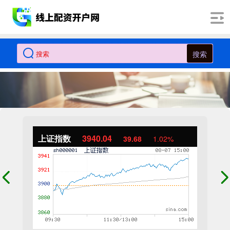
搜索
上证指数
3940.04
39.68
1.02%