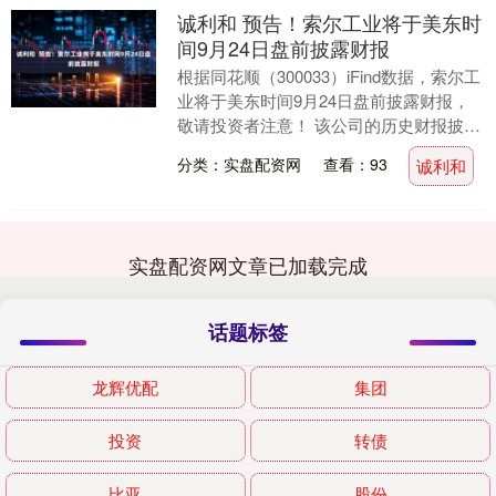
诚利和 预告！索尔工业将于美东时
间9月24日盘前披露财报
根据同花顺（300033）iFind数据，索尔工
业将于美东时间9月24日盘前披露财报，
敬请投资者注意！ 该公司的历史财报披露
情况： 日期（美东时间）发布时间段2....
分类：实盘配资网
查看：93
诚利和
实盘配资网文章已加载完成
话题标签
龙辉优配
集团
投资
转债
比亚
股份