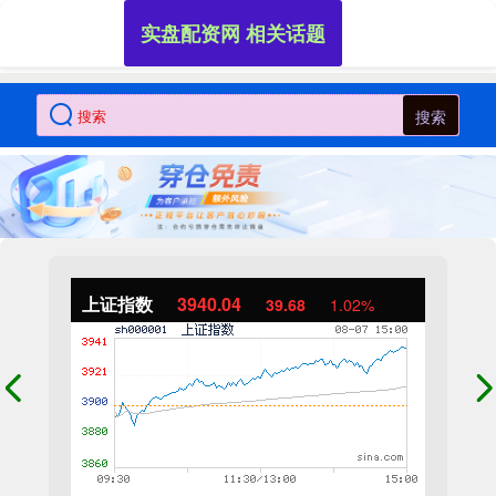
实盘配资网 相关话题
搜索
上证指数
3940.04
39.68
1.02%