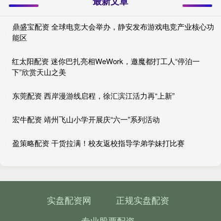
最新文章
鼎盛宝配资 全球电竞大会举办，静安发布游戏电竞产业核心功
能区
红太阳配资 迷你巴扎亮相WeWork，邀魔都打工人“停泊一
下”欣赏天山之美
东莞配资 西岸漫游线启程，徐汇滨江活力再“上新”
宏牛配资 靖州飞山小学开展庆“六一”系列活动
盈策略配资 干货拉满！校友返校指导学弟学妹打比赛
实盘配资网
正规实盘配资
专业股票配资