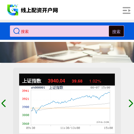
搜索
上证指数
3940.04
39.68
1.02%