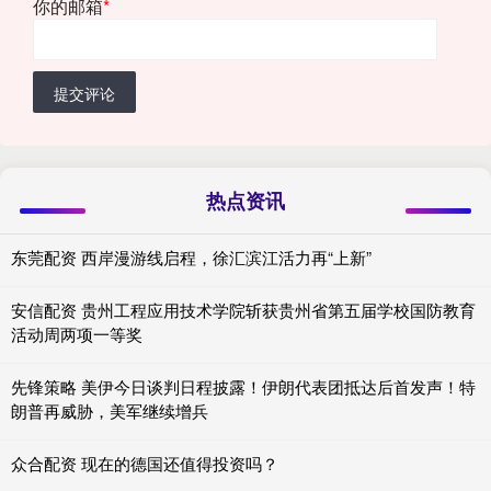
你的邮箱
*
提交评论
热点资讯
东莞配资 西岸漫游线启程，徐汇滨江活力再“上新”
安信配资 贵州工程应用技术学院斩获贵州省第五届学校国防教育
活动周两项一等奖
先锋策略 美伊今日谈判日程披露！伊朗代表团抵达后首发声！特
朗普再威胁，美军继续增兵
众合配资 现在的德国还值得投资吗？