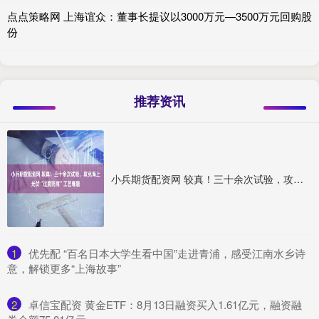
点点策略网 上海谊众：董事长提议以3000万元—3500万元回购股
份
推荐资讯
小兵期货配资网 较真！三十余次试验，攻克海上光伏“过度防腐”工艺难题
1
​优先配 “百名日本大学生看中国”走进青浦，感受江南水乡诗
意，解锁更多“上海故事”
2
​卓信宝配资 黄金ETF：8月13日融资买入1.61亿元，融资融