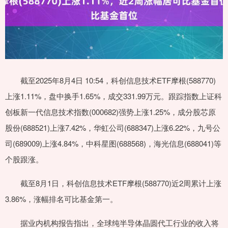
截至2025年8月4日 10:54，科创信息技术ETF摩根(588770)
上涨1.11%，盘中换手1.65%，成交331.99万元。跟踪指数上证科
创板新一代信息技术指数(000682)强势上涨1.25%，成分股芯原
股份(688521)上涨7.42%，华虹公司(688347)上涨6.22%，九号公
司(689009)上涨4.84%，中科星图(688568)，海光信息(688041)等
个股跟涨。
截至8月1日，科创信息技术ETF摩根(588770)近2周累计上涨
3.86%，涨幅排名可比基金第一。
据业内机构报告指出，全球纯半导体晶圆代工行业的收入将