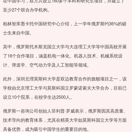
在中国学习，双方共设立160多个本科和研究生项目，并建立了
至少27个联合办学机构。
柏林智库墨卡托中国研究中心介绍，上一学年俄罗斯约36%的硕
士生来自中国。
其中，俄罗斯托木斯克国立大学与大连理工大学等中国高校开展
了18个合作项目，涵盖机电一体化、机器人技术、机械系统设
计、弹道学、空气动力学及人工智能等领域。
此外，深圳北理莫斯科大学是双边教育合作的旗舰项目之一，该
学校由北京理工大学与莫斯科国立罗蒙诺索夫大学合办，目前已
设立10个院系，在校学生达2500人。
俄罗斯一咨询公司创始人菲利普·罗威表示，俄罗斯因其高质量、
技术导向的教育体系，尤其在精英大学如莫斯科国立大学等方面
具备优势，成为吸引中国学生的重要目的地。