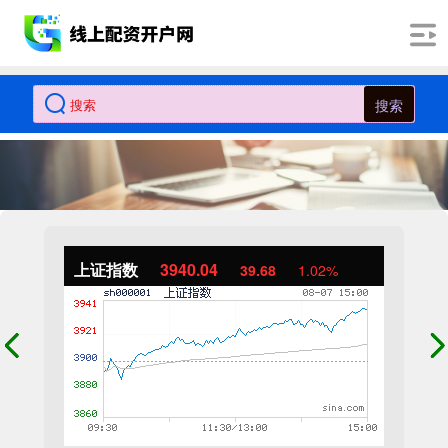
搜索
上证指数
3940.04
39.68
1.02%