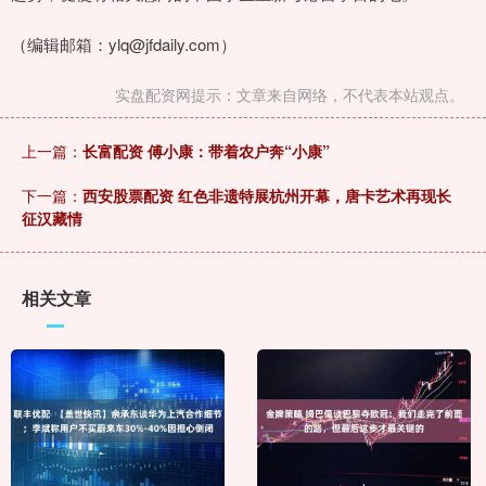
（编辑邮箱：ylq@jfdaily.com）
实盘配资网提示：文章来自网络，不代表本站观点。
上一篇：
长富配资 傅小康：带着农户奔“小康”
下一篇：
西安股票配资 红色非遗特展杭州开幕，唐卡艺术再现长
征汉藏情
相关文章