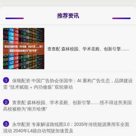
推荐资讯
查查配 森林校园、学术圣殿、创新引擎……怪不得这所美国高校被称为“南方哈佛”
1
​保顺配资 中国广告协会张国华：AI 重构广告生态，品牌建设
需 “技术赋能 + 内功修炼” 双轮驱动
2
​查查配 森林校园、学术圣殿、创新引擎……怪不得这所美国
高校被称为“南方哈佛”
3
​永华配资 ​专家解读路线图3.0：2035年传统能源乘用车全面
混动 2040年L4级自动驾驶加速普及​