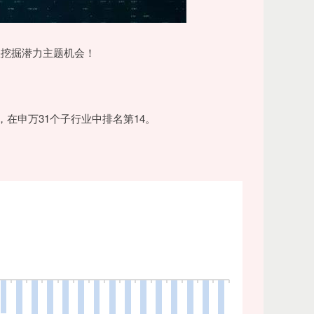
挖掘潜力主题机会！
ct，在申万31个子行业中排名第14。