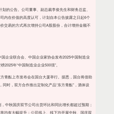
计划的公告。公司董事、副总裁李俊先生和财务总监、
司内在价值的高度认可，计划自本公告披露之日起6个
价交易的方式再次增持公司A股股份，合计增持金额不
上，中国企业联合会、中国企业家协会发布2025中国制造业
2025年“中国制造业企业500强”。
·东方青酝上市发布会在国台大厦举行。据悉，国台将借助
，同时，双方合作推出定制化产品“东方青酝”，酒体设
会提到，中秋国庆双节公司出货环比和同比增长都超过预期；
销率均有大幅提升；公司线上、线下均开展中秋、国庆双