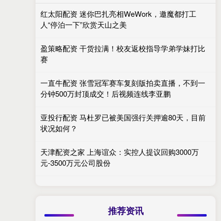
红太阳配资 迷你巴扎亮相WeWork，邀魔都打工
人“停泊一下”欣赏天山之美
盈策略配资 干货拉满！校友返校指导学弟学妹打比
赛
一直牛配资 张雪冠军赛车复刻版拍卖直播，不到一
分钟500万封顶成交！后视频连线李亚鹏
亚投行配资 马杜罗已被美国强行关押逾80天，目前
状况如何？
天津配资之家 上海谊众：实控人提议回购3000万
元-3500万元公司股份
推荐资讯