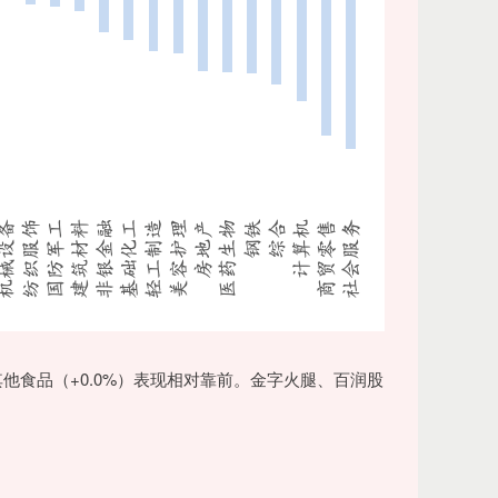
、其他食品（+0.0%）表现相对靠前。金字火腿、百润股