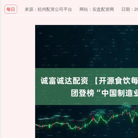
每日
来源：杭州配资公司平台
网站：实盘配资网
日期：202