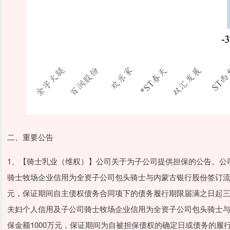
二、重要公告
1、【骑士乳业（维权）】公司关于为子公司提供担保的公告。公
骑士牧场企业信用为全资子公司包头骑士与内蒙古银行股份签订流
元，保证期间自主债权债务合同项下的债务履行期限届满之日起
夫妇个人信用及子公司骑士牧场企业信用为全资子公司包头骑士
保金额1000万元，保证期间为自被担保债权的确定日或债务的履