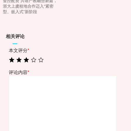
金控配资 共谱产教融合新篇，
浙大上虞校地合作迈入“紧密
型、嵌入式”新阶段
相关评论
本文评分
*
评论内容
*