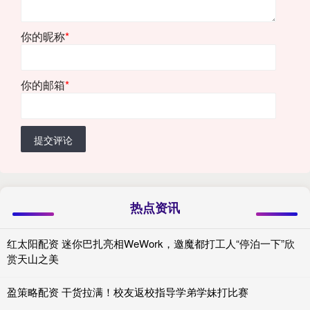
你的昵称
*
你的邮箱
*
提交评论
热点资讯
红太阳配资 迷你巴扎亮相WeWork，邀魔都打工人“停泊一下”欣
赏天山之美
盈策略配资 干货拉满！校友返校指导学弟学妹打比赛