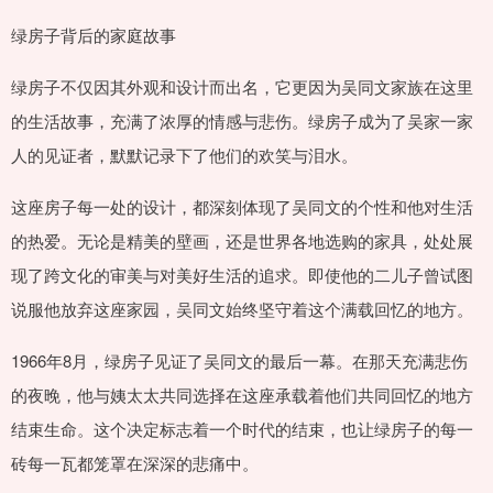
绿房子背后的家庭故事
绿房子不仅因其外观和设计而出名，它更因为吴同文家族在这里
的生活故事，充满了浓厚的情感与悲伤。绿房子成为了吴家一家
人的见证者，默默记录下了他们的欢笑与泪水。
这座房子每一处的设计，都深刻体现了吴同文的个性和他对生活
的热爱。无论是精美的壁画，还是世界各地选购的家具，处处展
现了跨文化的审美与对美好生活的追求。即使他的二儿子曾试图
说服他放弃这座家园，吴同文始终坚守着这个满载回忆的地方。
1966年8月，绿房子见证了吴同文的最后一幕。在那天充满悲伤
的夜晚，他与姨太太共同选择在这座承载着他们共同回忆的地方
结束生命。这个决定标志着一个时代的结束，也让绿房子的每一
砖每一瓦都笼罩在深深的悲痛中。