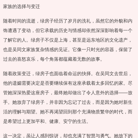
家族的选择与变迁
随着时间的流逝，绿房子经历了岁月的洗礼，虽然它的外貌和内
饰遭遇了变动，但它承载的历史与情感却依然深深影响着每一个
了解它的人。绿房子不仅是上海，甚至是远东地区的文化遗产，
也是吴同文家族复杂情感的见证。它像一只时光的容器，保留了
过去的喜怒哀乐，每个角落都蕴藏着无数的故事。
随着政策变迁，绿房子也面临着命运的抉择。在吴同文去世后，
他的遗孀需要决定是否要继续保有这座承载着太多回忆的家。尽
管她深深热爱这座房子，最终她却做出了令人意外的选择——放
手。她放弃了绿房子，并非因为忘记了过去，而是因为她对新生
活的理解与期望。她不再渴望回到那个充满物质繁华的时代，而
是希望过上更加平和、健康、安宁的生活。
这一决定，虽让人感到惊讶，却也充满了智慧与勇气。她放下的