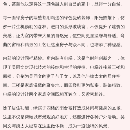
色，甚至他决定将这一颜色融入到自己的家中，显得十分自然。
每一面绿房子的墙壁都用精选的绿色瓷砖装饰，阳光照耀下，仿
佛一片生机勃勃的森林。进口的弧形玻璃窗，不仅提升了建筑的
美感，还为室内带来大量的自然光，使空间更显温馨与舒适。弯
曲的窗框和精致的工艺让这座房子与众不同，也增添了神秘感。
内部的设计同样精妙。房内装有电梯，这是当时的创新之一，体
现了吴同文对现代技术的接纳和生活的便捷。电梯连接着三楼和
四楼，分别为吴同文的妻子与子女，以及他与姨太太的居住空
间。三楼是家庭温馨的聚集地，而四楼则更为私密，装饰精致。
电梯的设计让两个家庭空间既相互独立，又紧密相连。
除了居住功能，绿房子四楼的阳台被打造成休闲与健身的区域。
这里不仅是俯瞰城市景观的好地方，还能进行各种户外活动。吴
同文与姨太太经常在这里做体操，成为一道独特的风景。