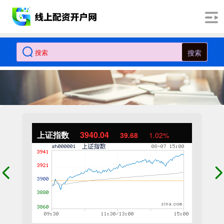
搜索
上证指数
3940.04
39.68
1.02%