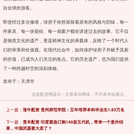
自全球的游客。
即使经过多次修缮，绿房子依然保留着原有的风格与韵味，每一
件家具、每一块瓷砖、每一扇窗户都在讲述过去的故事。它不仅
是物质文化的遗产，更是精神文化的承载体，反映了一个时代人
们的审美和价值观。在现代社会中，如何保护绿房子并赋予其新
的价值，已成为人们关注的焦点。它的历史遗产，也为我们提供
了一种跨越时空的深刻体验。
发布于：天津市
实盘配资网提示：文章来自网络，不代表本站观点。
上一篇：
涨牛配资 贵州师范学院：五年培养本科毕业生1.83万名
下一篇：
贵丰配资 印度紧急订购140架五代机，带来一个意外结
果，中国武器要大卖了？