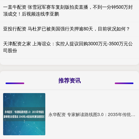
一直牛配资 张雪冠军赛车复刻版拍卖直播，不到一分钟500万封
顶成交！后视频连线李亚鹏
亚投行配资 马杜罗已被美国强行关押逾80天，目前状况如何？
天津配资之家 上海谊众：实控人提议回购3000万元-3500万元公
司股份
推荐资讯
永华配资 ​专家解读路线图3.0：2035年传统能源乘用车全面混动 2040年L4级自动驾驶加速普及​