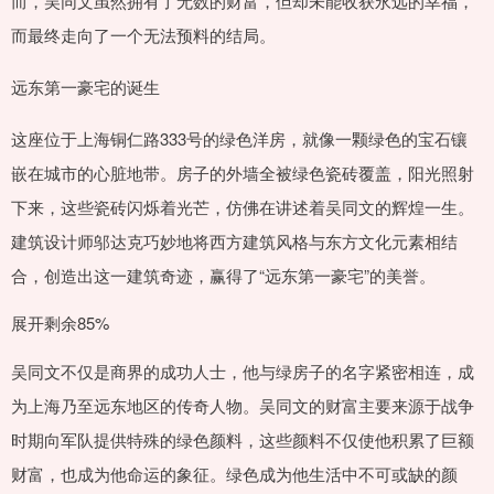
而，吴同文虽然拥有了无数的财富，但却未能收获永远的幸福，
而最终走向了一个无法预料的结局。
远东第一豪宅的诞生
这座位于上海铜仁路333号的绿色洋房，就像一颗绿色的宝石镶
嵌在城市的心脏地带。房子的外墙全被绿色瓷砖覆盖，阳光照射
下来，这些瓷砖闪烁着光芒，仿佛在讲述着吴同文的辉煌一生。
建筑设计师邬达克巧妙地将西方建筑风格与东方文化元素相结
合，创造出这一建筑奇迹，赢得了“远东第一豪宅”的美誉。
展开剩余85%
吴同文不仅是商界的成功人士，他与绿房子的名字紧密相连，成
为上海乃至远东地区的传奇人物。吴同文的财富主要来源于战争
时期向军队提供特殊的绿色颜料，这些颜料不仅使他积累了巨额
财富，也成为他命运的象征。绿色成为他生活中不可或缺的颜