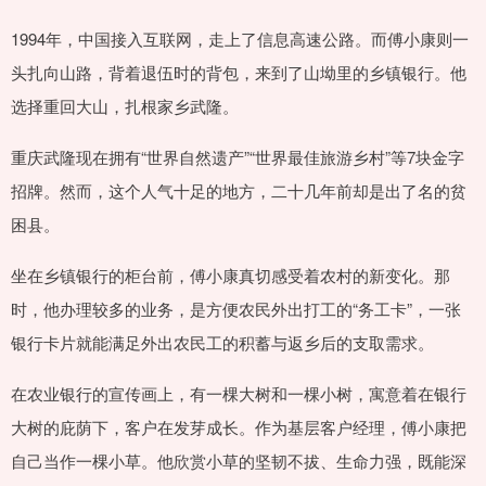
1994年，中国接入互联网，走上了信息高速公路。而傅小康则一
头扎向山路，背着退伍时的背包，来到了山坳里的乡镇银行。他
选择重回大山，扎根家乡武隆。
重庆武隆现在拥有“世界自然遗产”“世界最佳旅游乡村”等7块金字
招牌。然而，这个人气十足的地方，二十几年前却是出了名的贫
困县。
坐在乡镇银行的柜台前，傅小康真切感受着农村的新变化。那
时，他办理较多的业务，是方便农民外出打工的“务工卡”，一张
银行卡片就能满足外出农民工的积蓄与返乡后的支取需求。
在农业银行的宣传画上，有一棵大树和一棵小树，寓意着在银行
大树的庇荫下，客户在发芽成长。作为基层客户经理，傅小康把
自己当作一棵小草。他欣赏小草的坚韧不拔、生命力强，既能深