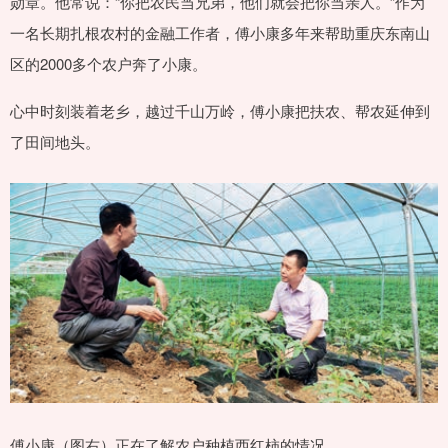
勋章。他常说：“你把农民当兄弟，他们就会把你当亲人。”作为
一名长期扎根农村的金融工作者，傅小康多年来帮助重庆东南山
区的2000多个农户奔了小康。
心中时刻装着老乡，越过千山万岭，傅小康把扶农、帮农延伸到
了田间地头。
傅小康（图右）正在了解农户种植西红柿的情况