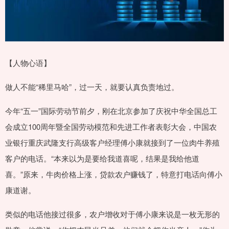
【人物心语】
做人不能“稀里马哈”，过一天，就要认真负责地过。
今年“五一”国际劳动节前夕，刚在北京参加了庆祝中华全国总工
会成立100周年暨全国劳动模范和先进工作者表彰大会，中国农
业银行重庆武隆支行高级客户经理傅小康就接到了一位肉牛养殖
客户的电话。“本来以为是要给我道喜呢，结果是我给他道
喜。”原来，牛肉价格上涨，贷款农户赚钱了，特意打电话向傅小
康道谢。
类似的电话他接过很多，农户增收对于傅小康来说是一枚无形的