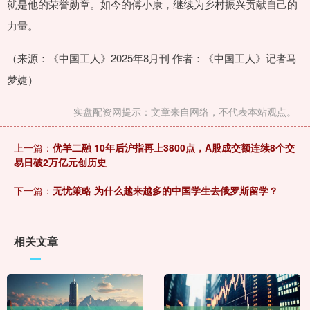
就是他的荣誉勋章。如今的傅小康，继续为乡村振兴贡献自己的
力量。
（来源：《中国工人》2025年8月刊 作者：《中国工人》记者马
梦婕）
实盘配资网提示：文章来自网络，不代表本站观点。
上一篇：
优羊二融 10年后沪指再上3800点，A股成交额连续8个交
易日破2万亿元创历史
下一篇：
无忧策略 为什么越来越多的中国学生去俄罗斯留学？
相关文章