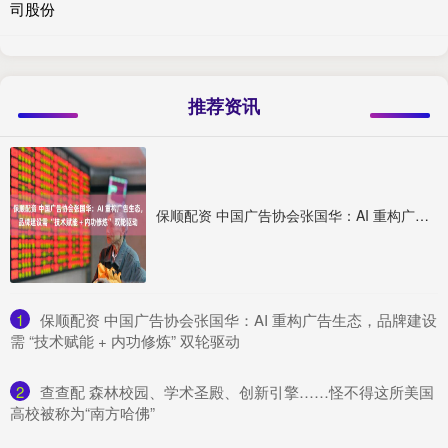
司股份
推荐资讯
保顺配资 中国广告协会张国华：AI 重构广告生态，品牌建设需 “技术赋能 + 内功修炼” 双轮驱动
1
​保顺配资 中国广告协会张国华：AI 重构广告生态，品牌建设
需 “技术赋能 + 内功修炼” 双轮驱动
2
​查查配 森林校园、学术圣殿、创新引擎……怪不得这所美国
高校被称为“南方哈佛”