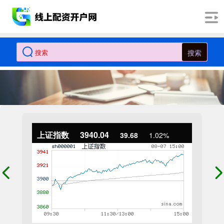
搜索
上证指数
3940.04
39.68
1.02%