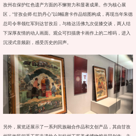
孜州在保护红色遗产方面的不懈努力和显著成果。作为核心展
区，“甘孜会师·红韵丹心”以8幅唐卡作品组图构成，再现当年朱德
总司令率领红军到达甘孜后，与格达活佛九次促膝交谈，两人结
下深厚友情的动人画面。观众可扫描唐卡画作上的二维码，进入
沉浸式音频剧，感受历史的回声。
另外，展览还展示了一系列民族融合作品和文创产品，其由甘孜
州民族民间手工艺非遗协会与杭州工艺美术博物馆共同创作，主