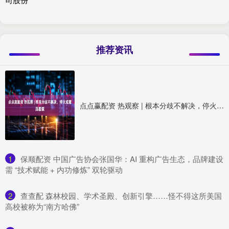
推荐资讯
点点赢配资 热观察 | 根本分歧不解决，停火或重蹈覆辙
1
​保顺配资 中国广告协会张国华：AI 重构广告生态，品牌建设
需 “技术赋能 + 内功修炼” 双轮驱动
2
​查查配 森林校园、学术圣殿、创新引擎……怪不得这所美国
高校被称为“南方哈佛”