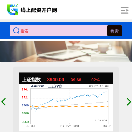
搜索
上证指数
3940.04
39.68
1.02%