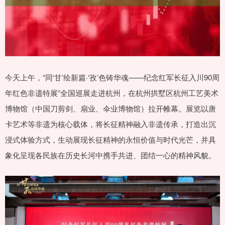
今天上午，“同‘甘’绘新篇·‘孜’色铸华魂——纪念红军长征入川90周
年红色非遗特展”全国巡展走进杭州，在杭州拱墅区杭州工艺美术
博物馆（中国刀剪剑、扇业、伞业博物馆）拉开帷幕。展览以唐
卡艺术等非遗为核心载体，将长征精神融入非遗传承，打造出沉
浸式体验方式，生动展现长征精神的永恒价值与时代光芒，并具
象化呈现各民族在历史长河中携手共进、团结一心的精神风貌。