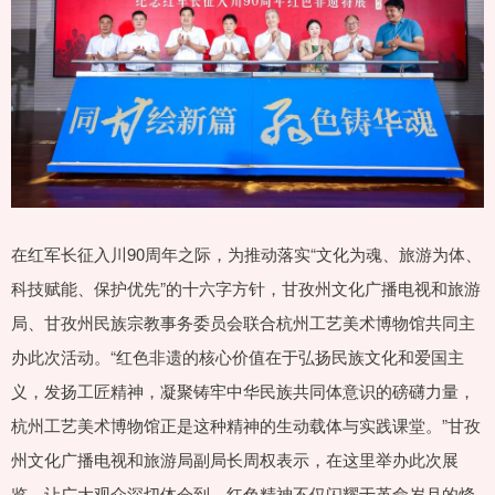
在红军长征入川90周年之际，为推动落实“文化为魂、旅游为体、
科技赋能、保护优先”的十六字方针，甘孜州文化广播电视和旅游
局、甘孜州民族宗教事务委员会联合杭州工艺美术博物馆共同主
办此次活动。“红色非遗的核心价值在于弘扬民族文化和爱国主
义，发扬工匠精神，凝聚铸牢中华民族共同体意识的磅礴力量，
杭州工艺美术博物馆正是这种精神的生动载体与实践课堂。”甘孜
州文化广播电视和旅游局副局长周权表示，在这里举办此次展
览，让广大观众深切体会到，红色精神不仅闪耀于革命岁月的烽