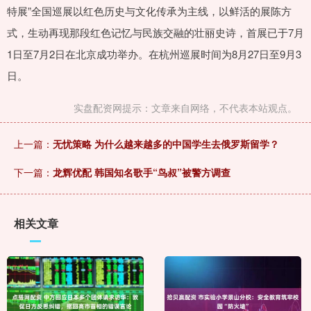
特展”全国巡展以红色历史与文化传承为主线，以鲜活的展陈方
式，生动再现那段红色记忆与民族交融的壮丽史诗，首展已于7月
1日至7月2日在北京成功举办。在杭州巡展时间为8月27日至9月3
日。
实盘配资网提示：文章来自网络，不代表本站观点。
上一篇：
无忧策略 为什么越来越多的中国学生去俄罗斯留学？
下一篇：
龙辉优配 韩国知名歌手“鸟叔”被警方调查
相关文章