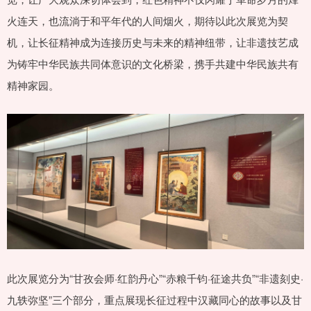
火连天，也流淌于和平年代的人间烟火，期待以此次展览为契
机，让长征精神成为连接历史与未来的精神纽带，让非遗技艺成
为铸牢中华民族共同体意识的文化桥梁，携手共建中华民族共有
精神家园。
此次展览分为“甘孜会师·红韵丹心”“赤粮千钧·征途共负”“非遗刻史·
九轶弥坚”三个部分，重点展现长征过程中汉藏同心的故事以及甘