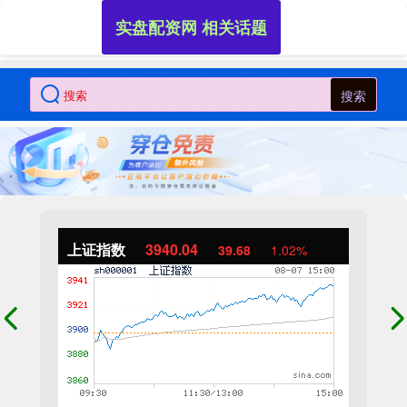
实盘配资网 相关话题
搜索
上证指数
3940.04
39.68
1.02%