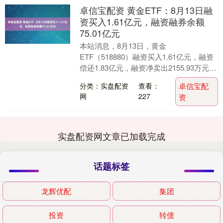
卓信宝配资 黄金ETF：8月13日融
资买入1.61亿元，融资融券余额
75.01亿元
本站消息，8月13日，黄金
ETF（518880）融资买入1.61亿元，融资
偿还1.83亿元，融资净卖出2155.93万元，
融资余额75.01亿元。 融券方面，当....
分类：实盘配资
查看：
卓信宝配
网
227
资
实盘配资网文章已加载完成
话题标签
龙辉优配
集团
投资
转债