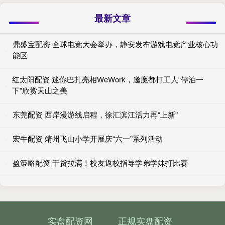
最新文章
鼎盛宝配资 全球电竞大会举办，静安发布游戏电竞产业核心功
能区
红太阳配资 迷你巴扎亮相WeWork，邀魔都打工人“停泊一
下”欣赏天山之美
东莞配资 西岸漫游线启程，徐汇滨江活力再“上新”
宏牛配资 靖州飞山小学开展庆“六一”系列活动
盈策略配资 干货拉满！校友返校指导学弟学妹打比赛
实盘配资网
正规实盘配资