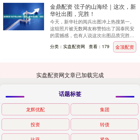
金鼎配资 弦子的山海经｜这次，新
华社出图，完胜！
今天，新华社的阅兵出图冲上热搜第一。
这组照片被无数网友称赞拍出了国泰民安
的震撼感，也有人说这次出图品质完胜法
新社，这就是我们国家摄影队的水平！这
分类：实盘配资网
查看：179
金顶配资
样的对比背后，不....
实盘配资网文章已加载完成
话题标签
龙辉优配
集团
投资
转债
比亚
紧急