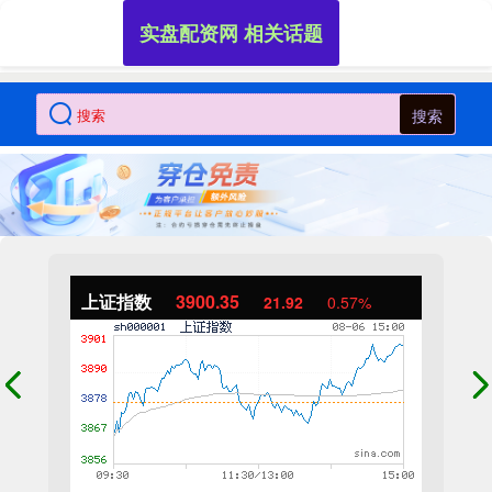
实盘配资网 相关话题
搜索
上证指数
3900.35
21.92
0.57%