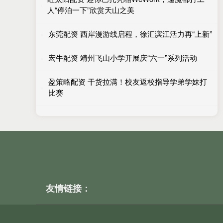
人“停泊一下”欣赏天山之美
东莞配资 西岸漫游线启程，徐汇滨江活力再“上新”
宏牛配资 靖州飞山小学开展庆“六一”系列活动
盈策略配资 干货拉满！校友返校指导学弟学妹打
比赛
友情链接：