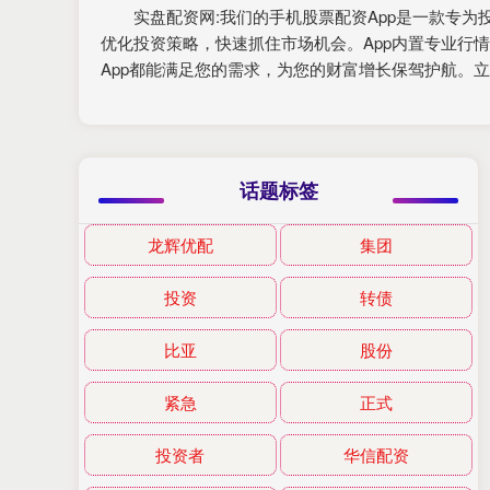
实盘配资网:我们的手机股票配资App是一款专
优化投资策略，快速抓住市场机会。App内置专业行
App都能满足您的需求，为您的财富增长保驾护航。
话题标签
龙辉优配
集团
投资
转债
比亚
股份
紧急
正式
投资者
华信配资