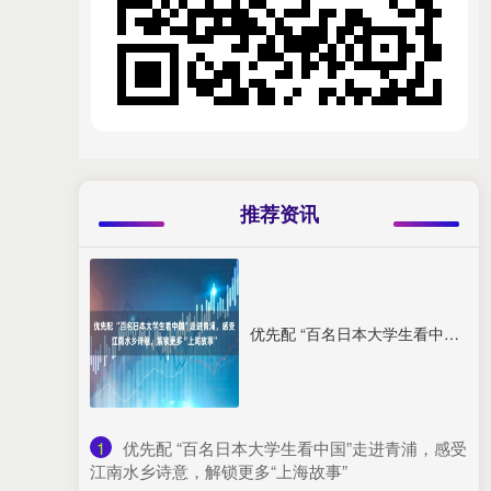
推荐资讯
优先配 “百名日本大学生看中国”走进青浦，感受江南水乡诗意，解锁更多“上海故事”
1
​优先配 “百名日本大学生看中国”走进青浦，感受
江南水乡诗意，解锁更多“上海故事”