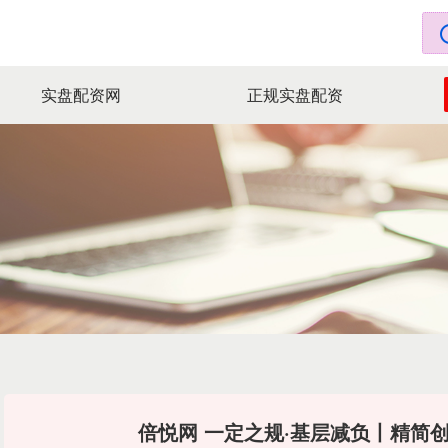
实盘配资网
正规实盘配资
倍悦网 一定之规·基层减负丨精简