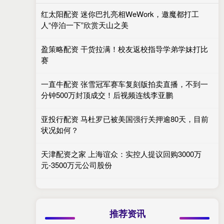
红太阳配资 迷你巴扎亮相WeWork，邀魔都打工
人“停泊一下”欣赏天山之美
盈策略配资 干货拉满！校友返校指导学弟学妹打比
赛
一直牛配资 张雪冠军赛车复刻版拍卖直播，不到一
分钟500万封顶成交！后视频连线李亚鹏
亚投行配资 马杜罗已被美国强行关押逾80天，目前
状况如何？
天津配资之家 上海谊众：实控人提议回购3000万
元-3500万元公司股份
推荐资讯