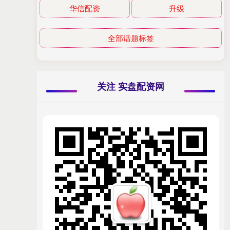
华信配资
升级
全部话题标签
关注 实盘配资网