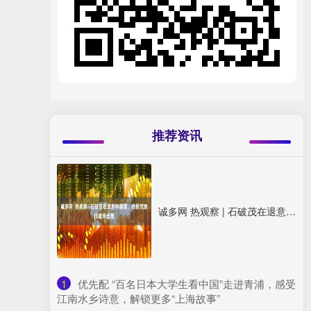
推荐资讯
诚多网 热观察 | 石破茂在退意中观望，自民党继任者未出现
1
​优先配 “百名日本大学生看中国”走进青浦，感受
江南水乡诗意，解锁更多“上海故事”