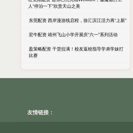
人“停泊一下”欣赏天山之美
东莞配资 西岸漫游线启程，徐汇滨江活力再“上新”
宏牛配资 靖州飞山小学开展庆“六一”系列活动
盈策略配资 干货拉满！校友返校指导学弟学妹打
比赛
友情链接：