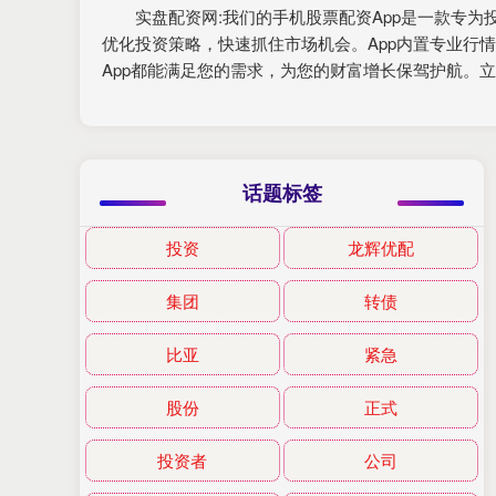
实盘配资网:我们的手机股票配资App是一款专
优化投资策略，快速抓住市场机会。App内置专业行
App都能满足您的需求，为您的财富增长保驾护航。
话题标签
投资
龙辉优配
集团
转债
比亚
紧急
股份
正式
投资者
公司