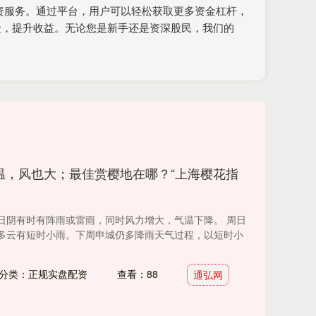
配资服务。通过平台，用户可以轻松获取更多资金杠杆，
险，提升收益。无论您是新手还是资深股民，我们的
温，风也大；最佳赏樱地在哪？“上海樱花指
日阴有时有阵雨或雷雨，同时风力增大，气温下降。 周日
多云有短时小雨。下周申城仍多降雨天气过程，以短时小
分类：正规实盘配资
查看：88
通弘网