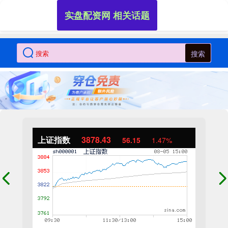
实盘配资网 相关话题
搜索
上证指数
3878.43
56.15
1.47%