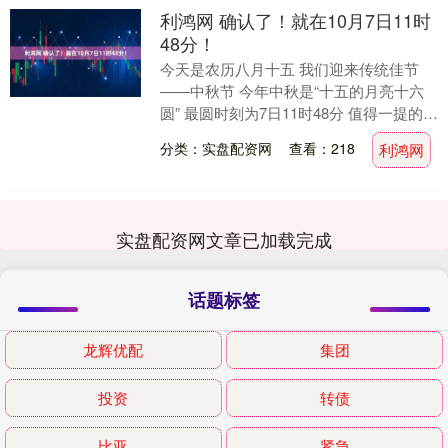
利鸿网 确认了！就在10月7日11时
48分！
今天是农历八月十五 我们迎来传统佳节
——中秋节 今年中秋是“十五的月亮十六
圆” 最圆时刻为7日11时48分 值得一提的是
这轮中秋满月的“个头” 在本年度所有满....
分类：实盘配资网
查看：218
利鸿网
实盘配资网文章已加载完成
话题标签
龙辉优配
集团
投资
转债
比亚
紧急