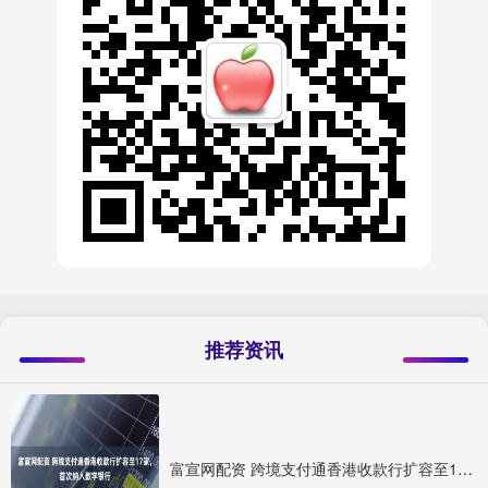
推荐资讯
富宣网配资 跨境支付通香港收款行扩容至17家，首次纳入数字银行