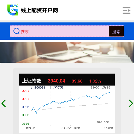
搜索
上证指数
3940.04
39.68
1.02%