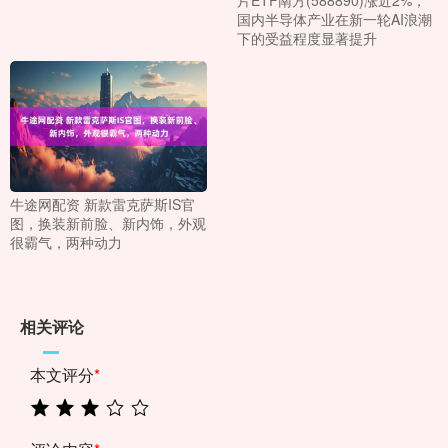
国内半导体产业在新一轮AI浪潮
下的受益程度显著提升
牛途网配资 新款雷克萨斯IS官
图，换装新前脸、新内饰，外观
很霸气，两种动力
相关评论
本文评分
*