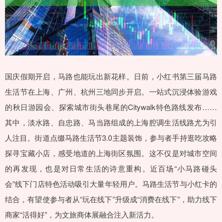
国庆假期开启，马路也能玩出新花样。日前，小红书第三届马路
生活节在上海、广州、杭州三地同步开启。一站式沉浸体验游戏
的秋日游园会、探索城市街头巷尾的Citywalk特色路线发布……
其中，淡水路、自忠路、马当路组成的上海腔调生活线路尤为引
人注目。街道点缀马路生活节3.0主题装饰，参与者手持逛吃攻略
探寻宝藏小店，感受地道的上海街区氛围。这不仅是对城市空间
的再发现，也是对日常生活的诗意重构。近百场“小马路碰头
会”线下门店特色活动吸引大量年轻用户。马路生活节与小红卡的
结合，有望使参与者从“玩在线下”升级成“消费在线下”，助力线下
商家“活得好”，为文旅商体展融合注入新活力。