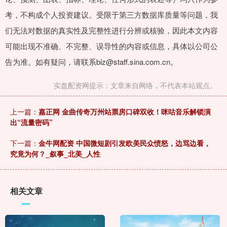
考，不构成个人投资建议。受限于第三方数据库质量等问题，我
们无法对数据的真实性及完整性进行分辨或核验，因此本文内容
可能出现不准确、不完整、误导性的内容或信息，具体以公司公
告为准。如有疑问，请联系biz@staff.sina.com.cn。
实盘配资网提示：文章来自网络，不代表本站观点。
上一篇：
嘉正网 金曲传奇万州站票房口碑双收！咪咕音乐解锁演
出“流量密码”
下一篇：
金牛网配资 中国微短剧引发欧美民众愤怒，边骂边看，
究竟为何？_叙事_北美_人性
相关文章