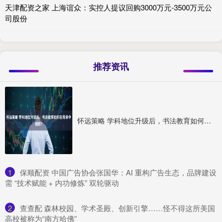
天津配资之家 上海谊众：实控人提议回购3000万元-3500万元公
司股份
推荐资讯
怀远策略 学科地位升级后，书法教育如何在传承中创新？
1
​保顺配资 中国广告协会张国华：AI 重构广告生态，品牌建设
需 “技术赋能 + 内功修炼” 双轮驱动
2
​查查配 森林校园、学术圣殿、创新引擎……怪不得这所美国
高校被称为“南方哈佛”