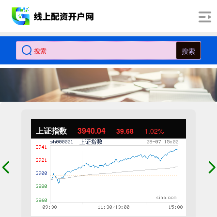
搜索
上证指数
3940.04
39.68
1.02%