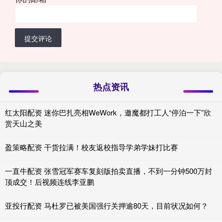
提交评论
热点资讯
红太阳配资 迷你巴扎亮相WeWork，邀魔都打工人“停泊一下”欣
赏天山之美
盈策略配资 干货拉满！校友返校指导学弟学妹打比赛
一直牛配资 张雪冠军赛车复刻版拍卖直播，不到一分钟500万封
顶成交！后视频连线李亚鹏
亚投行配资 马杜罗已被美国强行关押逾80天，目前状况如何？