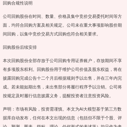
回购合规性说明
公司回购股份在时间、数量、价格及集中竞价交易委托时间等方
面，均符合回购方案及相关规定。公司未在重大事项影响股价期
间回购，以集中竞价交易方式回购也符合相关要求。
回购股份后续安排
本次回购股份全部存放于公司回购专用证券账户，存放期间不享
有多项股东权利。回购股份用于维护公司价值及股东权益，将在
披露回购完成公告十二个月后根据规则予以出售，并在三年内完
成。若未能如期出售，未出售部分将履行程序予以注销。公司将
按规定及时履行信息披露义务，提醒投资者注意投资风险。
声明：市场有风险，投资需谨慎。本文为AI大模型基于第三方数
据库自动发布，任何在本文出现的信息（包括但不限于个股、评
论、预测、图表、指标、理论、任何形式的表述等）均只作为参