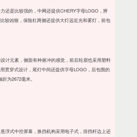
力还是比较强的，中网还提供CHERY字母LOGO，辨
着比较凶狠，保险杠两侧还提供大灯远近光和雾灯，前包
。
的设计元素，侧面有种俯冲的感觉，前后轮眉也采用塑料
用贯穿式设计，尾灯中间还提供字母LOGO，后包围的
轴距为2672毫米。
，悬浮式中控屏幕，换挡机构采用电子式，排挡杆边上还