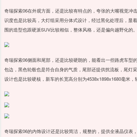
奇瑞探索06在外观方面，还是比较有特点的，夸张的大嘴视觉冲击
识度也是比较高，大灯组采用分体式设计，经过黑化处理后，显
围的造型也跟硬派SUV比较相似，整体风格，还是偏向越野化的
奇瑞探索06侧面和尾部，还是比较硬朗的，能看出一些路虎车型
包边，黑色轮毂也是符合自身的气质，尾部还提供扰流板，尾灯采
设计也是比较硬核，新车的长宽高分别为4538x1898x1680毫米，
奇瑞探索06的内饰设计还是比较简洁，规整的，提供全液晶仪表