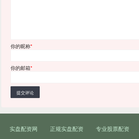
你的昵称
*
你的邮箱
*
提交评论
实盘配资网
正规实盘配资
专业股票配资