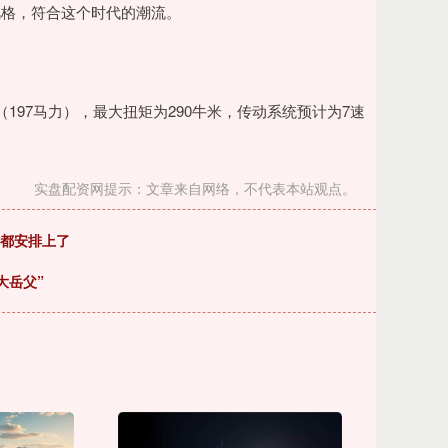
风格，符合这个时代的潮流。
（197马力），最大扭矩为290牛米，传动系统预计为7速
实盘配资网提示：文章来自网络，不代表本站观点。
伞都安排上了
大岳父”