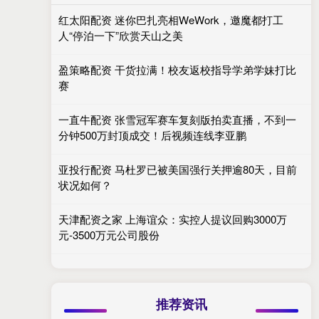
红太阳配资 迷你巴扎亮相WeWork，邀魔都打工
人“停泊一下”欣赏天山之美
盈策略配资 干货拉满！校友返校指导学弟学妹打比
赛
一直牛配资 张雪冠军赛车复刻版拍卖直播，不到一
分钟500万封顶成交！后视频连线李亚鹏
亚投行配资 马杜罗已被美国强行关押逾80天，目前
状况如何？
天津配资之家 上海谊众：实控人提议回购3000万
元-3500万元公司股份
推荐资讯