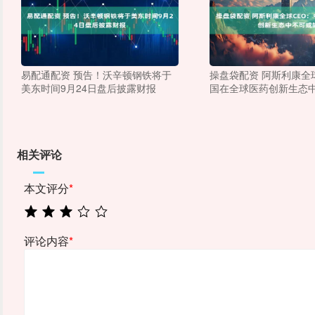
易配通配资 预告！沃辛顿钢铁将于
操盘袋配资 阿斯利康全
美东时间9月24日盘后披露财报
国在全球医药创新生态
相关评论
本文评分
*
评论内容
*