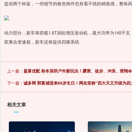
提供两个杯架，一些细节的银色饰件也有着不错的精致感，整体
动力部分，新车将搭载1.6T涡轮增压发动机，最大功率为145千瓦
双离合变速箱，新车还将提供四驱系统
上一篇：
盈富优配 秋冬深圳户外新玩法！露营、徒步、冲浪、滑翔
下一篇：
诚多网 郭富城迎来60岁生日！网友笑称“四大天王升级为四
相关文章