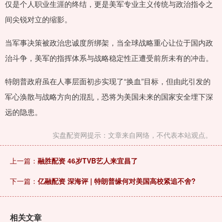
仅是个人职业生涯的终结，更是美军专业主义传统与政治指令之
间尖锐对立的缩影。
当军事决策被政治忠诚度所绑架，当全球战略重心让位于国内政
治斗争，美军的指挥体系与战略稳定性正遭受前所未有的冲击。
特朗普政府虽在人事层面初步实现了“换血”目标，但由此引发的
军心涣散与战略方向的混乱，恐将为美国未来的国家安全埋下深
远的隐患。
实盘配资网提示：文章来自网络，不代表本站观点。
上一篇：
融胜配资 46岁TVB艺人来宜昌了
下一篇：
亿融配资 深海评 | 特朗普缘何对美国高校紧追不舍?
相关文章