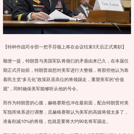
【特种作战司令部一把手芬顿上将在会议结束3天后正式离职】
顺便一提，特朗普与美国军队将领们的矛盾由来已久，在本届任
期正式开始前，特朗普就想对美军进行大整顿，将那些他认为靠
着民主党“多元化”政策跃居高位的将领踢走，重塑美军的“价值
观”，同时确保美军能够听从他的号令。
而作为特朗普的心腹，赫格赛斯也冲在最前面，配合特朗普对美
军指挥体系进行调整，且赫格赛斯认为美军的高级将领太多了，
准备削减10%的将领，也就是要将大约90名将军踢走。