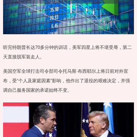
听完特朗普长达70多分钟的训话，美军四星上将不堪受辱，第二
天直接脱军装走人。
美国空军全球打击司令部司令托马斯·布西耶尔上将日前对外宣
布，受“个人及家庭因素”影响，他作出了退役的艰难决定，并强
调自己服务国家的承诺始终不变。