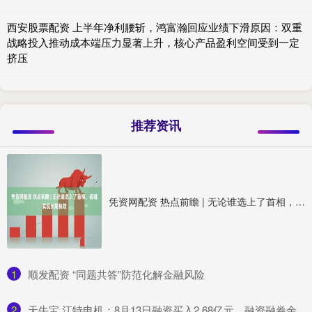
西安股票配资 上半年净利腰斩，鸿富瀚回应业绩下滑原因：双重
战略投入推动成本端压力显著上升，核心产品盈利空间受到一定
挤压
推荐资讯
凭资网配资 热点前瞻 | 无论谁选上了首相，都难实现长期执政
1
​顺发配资 “同题共答”防范化解金融风险
2
​天牛宝 江特电机：8月13日融资买入2.68亿元，融资融券余