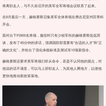
将离职走人，与不久前召开的美军全军将领会议联系了起来。
在9月最后一天，赫格赛斯召集美军全体将领在弗吉尼亚州匡蒂科
开会。
面对台下约900名将领，服役时只有少校军衔的赫格赛斯侃侃而
谈，发布了45分钟的讲话，强调国防部需要有“合适的人才”和“正
确的文化”，并给出了强化体能标准及测试等10项新指令。
赫格赛斯还要求美军将领们听从命令，若是不认同他的观点，对
他说的话不满意，可以马上辞职走人，为其他人腾地方，以便他
更快地推动新政策落地。