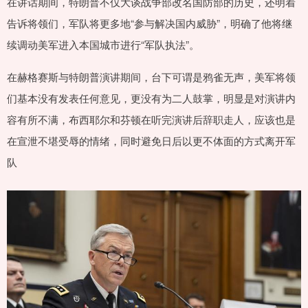
在讲话期间，特朗普不仅大谈战争部改名国防部的历史，还明着
告诉将领们，军队将更多地“参与解决国内威胁”，明确了他将继
续调动美军进入本国城市进行“军队执法”。
在赫格赛斯与特朗普演讲期间，台下可谓是鸦雀无声，美军将领
们基本没有发表任何意见，更没有为二人鼓掌，明显是对演讲内
容有所不满，布西耶尔和芬顿在听完演讲后辞职走人，应该也是
在宣泄不堪受辱的情绪，同时避免日后以更不体面的方式离开军
队