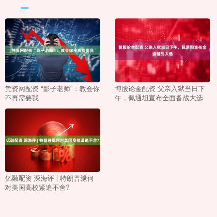
凭资网配资 “影子老师”：教会你
博股论金配资 父亲入狱当日下
不再需要我
午，佩通坦宣布全面备战大选
亿融配资 深海评 | 特朗普缘何
对美国高校紧追不舍?