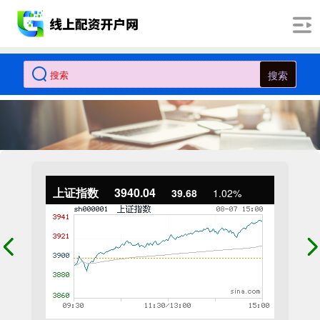
搜索
上证指数
3940.04
39.68
1.02%