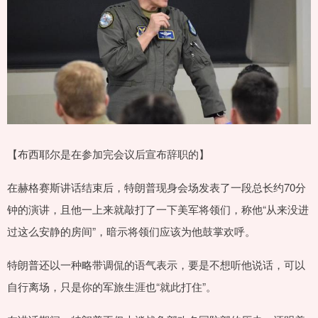
【布西耶尔是在参加完会议后宣布辞职的】
在赫格赛斯讲话结束后，特朗普现身会场发表了一段总长约70分
钟的演讲，且他一上来就敲打了一下美军将领们，称他“从来没进
过这么安静的房间”，暗示将领们应该为他鼓掌欢呼。
特朗普还以一种略带调侃的语气表示，要是不想听他说话，可以
自行离场，只是你的军旅生涯也“就此打住”。