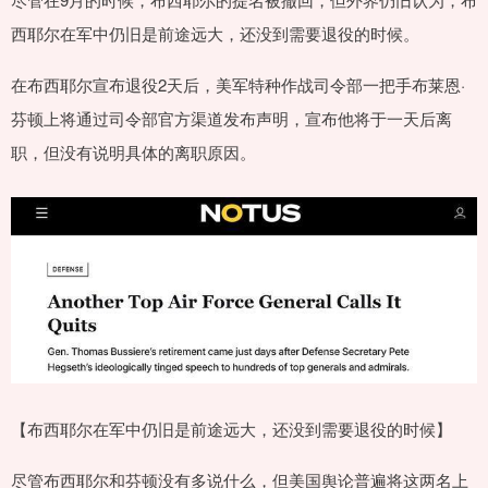
西耶尔在军中仍旧是前途远大，还没到需要退役的时候。
在布西耶尔宣布退役2天后，美军特种作战司令部一把手布莱恩·
芬顿上将通过司令部官方渠道发布声明，宣布他将于一天后离
职，但没有说明具体的离职原因。
【布西耶尔在军中仍旧是前途远大，还没到需要退役的时候】
尽管布西耶尔和芬顿没有多说什么，但美国舆论普遍将这两名上