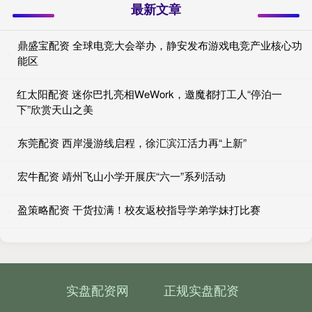
最新文章
鼎盛宝配资 全球电竞大会举办，静安发布游戏电竞产业核心功
能区
红太阳配资 迷你巴扎亮相WeWork，邀魔都打工人“停泊一
下”欣赏天山之美
东莞配资 西岸漫游线启程，徐汇滨江活力再“上新”
宏牛配资 靖州飞山小学开展庆“六一”系列活动
盈策略配资 干货拉满！校友返校指导学弟学妹打比赛
实盘配资网
正规实盘配资