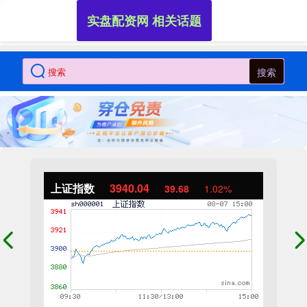
实盘配资网 相关话题
搜索
上证指数
3940.04
39.68
1.02%