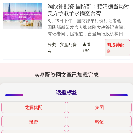
淘股神配资 国防部：赖清德当局对
美方予取予求掏空台湾
8月28日下午，国防部举行例行记者会，
国防部新闻发言人张晓刚大校答记者问。
有记者问，据报道，台当局行政机构日前
通过2026年度总预算案。其中，防务相关
分类：实盘配资
查看：
淘股神配
支出高达....
网
160
资
实盘配资网文章已加载完成
话题标签
龙辉优配
集团
投资
转债